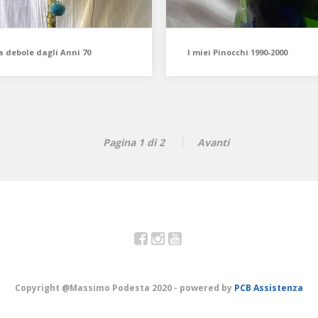
a debole dagli Anni 70
I miei Pinocchi 1990-2000
Pagina 1 di 2
Avanti
Facebook
Instagram
YouTube
Copyright @Massimo Podesta 2020 - powered by
PCB Assistenza