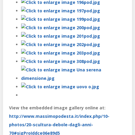
View the embedded image gallery online at:
http://www.massimopodesta.it/index.php/10-
photos/20-scultura-debole-dagli-anni-
70#sigProIddce06e89d5